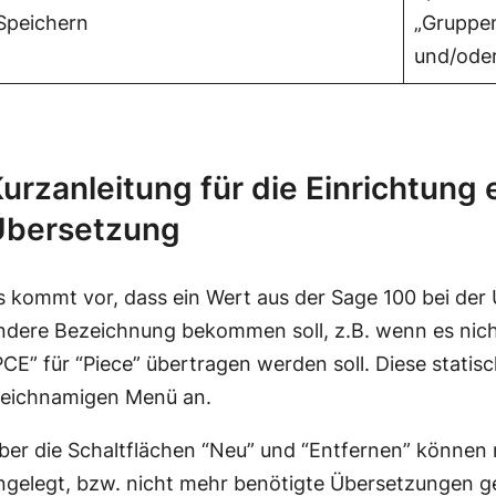
Speichern
„Gruppe
und/oder
urzanleitung für die Einrichtung 
Übersetzung
s kommt vor, dass ein Wert aus der Sage 100 bei der 
ndere Bezeichnung bekommen soll, z.B. wenn es nicht
PCE” für “Piece” übertragen werden soll. Diese stati
leichnamigen Menü an.
ber die Schaltflächen “Neu” und “Entfernen” können
ngelegt, bzw. nicht mehr benötigte Übersetzungen g