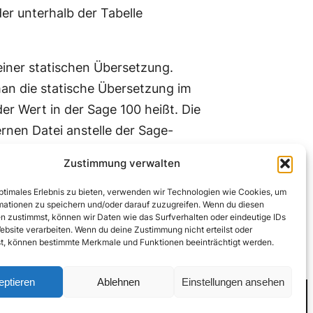
der unterhalb der Tabelle
einer statischen Übersetzung.
an die statische Übersetzung im
er Wert in der Sage 100 heißt. Die
rnen Datei anstelle der Sage-
Zustimmung verwalten
estätigt werden. Eingaben können
optimales Erlebnis zu bieten, verwenden wir Technologien wie Cookies, um
worfen werden.
mationen zu speichern und/oder darauf zuzugreifen. Wenn du diesen
n zustimmst, können wir Daten wie das Surfverhalten oder eindeutige IDs
ebsite verarbeiten. Wenn du deine Zustimmung nicht erteilst oder
t, können bestimmte Merkmale und Funktionen beeinträchtigt werden.
eptieren
Ablehnen
Einstellungen ansehen