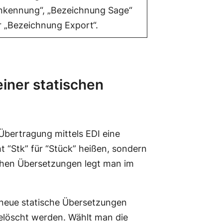
nkennung“, „Bezeichnung Sage“
 „Bezeichnung Export“.
einer statischen
Übertragung mittels EDI eine
 “Stk” für “Stück” heißen, sondern
schen Übersetzungen legt man im
 neue statische Übersetzungen
elöscht werden. Wählt man die