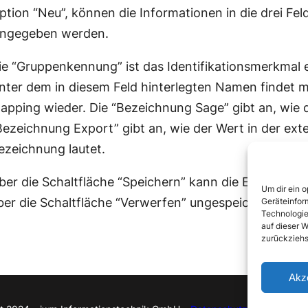
ption “Neu”, können die Informationen in die drei Fel
ingegeben werden.
ie “Gruppenkennung” ist das Identifikationsmerkmal 
nter dem in diesem Feld hinterlegten Namen findet m
apping wieder. Die “Bezeichnung Sage” gibt an, wie d
Bezeichnung Export” gibt an, wie der Wert in der exte
ezeichnung lautet.
ber die Schaltfläche “Speichern” kann die Eingabe b
Um dir ein 
ber die Schaltfläche “Verwerfen” ungespeichert ver
Geräteinfor
Technologie
auf dieser W
zurückziehs
Akz