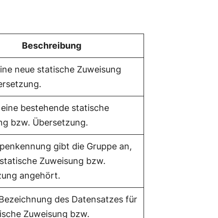
Beschreibung
 eine neue statische Zuweisung
ersetzung.
 eine bestehende statische
ng bzw. Übersetzung.
penkennung gibt die Gruppe an,
 statische Zuweisung bzw.
zung angehört.
 Bezeichnung des Datensatzes für
tische Zuweisung bzw.