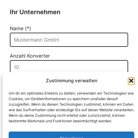
Ihr Unternehmen
Name (*)
Anzahl Konverter
Zustimmung verwalten
Wir verwenden Ihre Angaben zur Beantwortung
Bitte lasse dieses Feld leer.
Ihrer Anfrage. Weitere Informationen finden Sie in
Um dir ein optimales Erlebnis zu bieten, verwenden wir Technologien wie
Cookies, um Geräteinformationen zu speichern und/oder darauf
unserer
Datenschutzerklärung
.
zuzugreifen. Wenn du diesen Technologien zustimmst, können wir Daten
wie das Surfverhalten oder eindeutige IDs auf dieser Website verarbeiten.
Bitte lasse dieses Feld leer.
Wenn du deine Zustimmung nicht erteilst oder zurückziehst, können
bestimmte Merkmale und Funktionen beeinträchtigt werden.